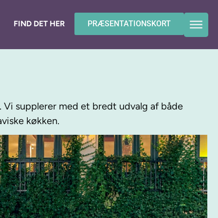
FIND DET HER
PRÆSENTATIONSKORT
 Vi supplerer med et bredt udvalg af både
aviske køkken.