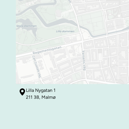
Lilla Nygatan 1
211 38, Malmø