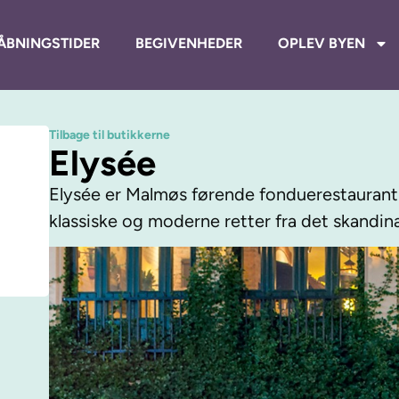
ÅBNINGSTIDER
BEGIVENHEDER
OPLEV BYEN
Tilbage til butikkerne
Elysée
Elysée er Malmøs førende fonduerestaurant.
klassiske og moderne retter fra det skandin