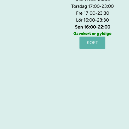
Torsdag 17:00-23:00
Fre 17:00-23:30
Lör 16:00-23:30
Søn 16:00-22:00
Gavekort er gyldige
KORT