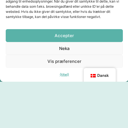
adgang til enhedsoplysninger. Når du giver dit samtykke til dette, kan vi
behandle data som f.eks. browsingadfærd eller unikke ID'er på dette
websted. Hvis du ikke giver dit samtykke, eller hvis du trækker dit
samtykke tilbage, kan det påvirke visse funktioner negativt.
Accepter
Neka
Vis præferencer
{titel}
Dansk