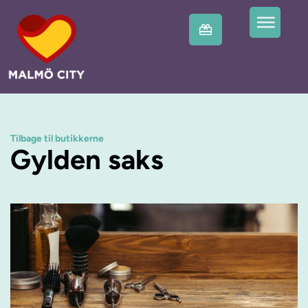
Tilbage til butikkerne
Gylden saks