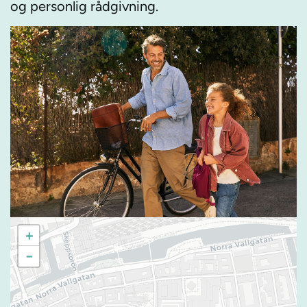
og personlig rådgivning.
+
−