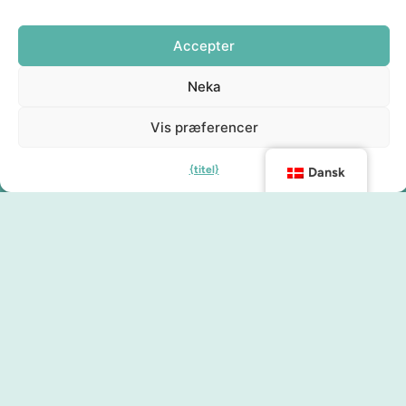
Accepter
Neka
Vis præferencer
{titel}
Dansk