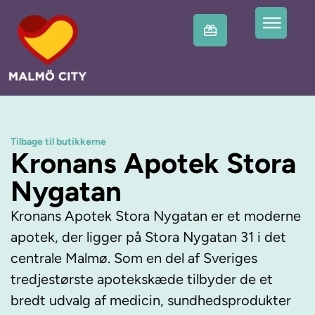
Tilbage til butikkerne
Kronans Apotek Stora
Nygatan
Kronans Apotek Stora Nygatan er et moderne
apotek, der ligger på Stora Nygatan 31 i det
centrale Malmø. Som en del af Sveriges
tredjestørste apotekskæde tilbyder de et
bredt udvalg af medicin, sundhedsprodukter