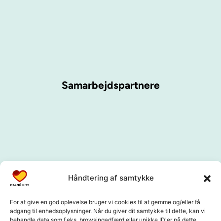
Samarbejdspartnere
Håndtering af samtykke
For at give en god oplevelse bruger vi cookies til at gemme og/eller få
adgang til enhedsoplysninger. Når du giver dit samtykke til dette, kan vi
behandle data som f.eks. browsingadfærd eller unikke ID'er på dette