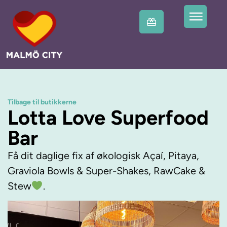
Tilbage til butikkerne
Lotta Love Superfood
Bar
Få dit daglige fix af økologisk Açaí, Pitaya,
Graviola Bowls & Super-Shakes, RawCake &
Stew
.