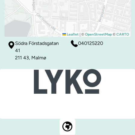
|
©
©
Leaflet
OpenStreetMap
CARTO
Södra Förstadsgatan
040125220
41
211 43, Malmø