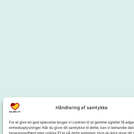
Håndtering af samtykke
For at give en god oplevelse bruger vi cookies til at gemme og/eller få adgan
enhedsoplysninger. Når du giver dit samtykke til dette, kan vi behandle dat
browsingadfærd eller unikke ID'er på dette websted. Hvis du ikke giver dit