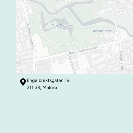
Engelbrektsgatan 19
211 33, Malmø