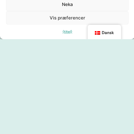
Neka
Vis præferencer
{titel}
Dansk