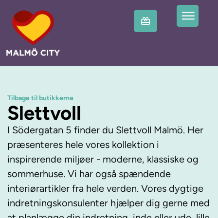
Tilbage til butikkerne
Slettvoll
I Södergatan 5 finder du Slettvoll Malmö. Her
præsenteres hele vores kollektion i
inspirerende miljøer - moderne, klassiske og
sommerhuse. Vi har også spændende
interiørartikler fra hele verden. Vores dygtige
indretningskonsulenter hjælper dig gerne med
at planlægge din indretning, inde eller ude, lille