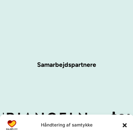
Samarbejdspartnere
Håndtering af samtykke