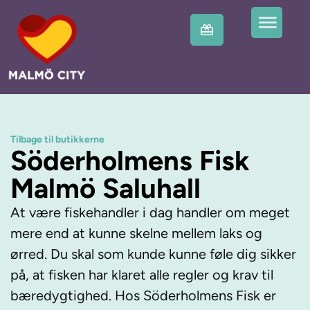
Tilbage til butikkerne
Söderholmens Fisk
Malmö Saluhall
At være fiskehandler i dag handler om meget
mere end at kunne skelne mellem laks og
ørred. Du skal som kunde kunne føle dig sikker
på, at fisken har klaret alle regler og krav til
bæredygtighed. Hos Söderholmens Fisk er