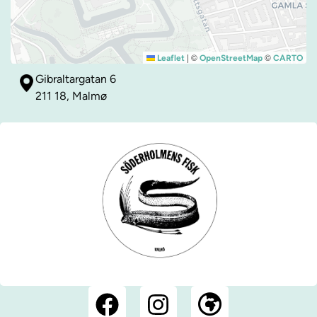
|
©
©
Leaflet
OpenStreetMap
CARTO
Gibraltargatan 6
211 18, Malmø