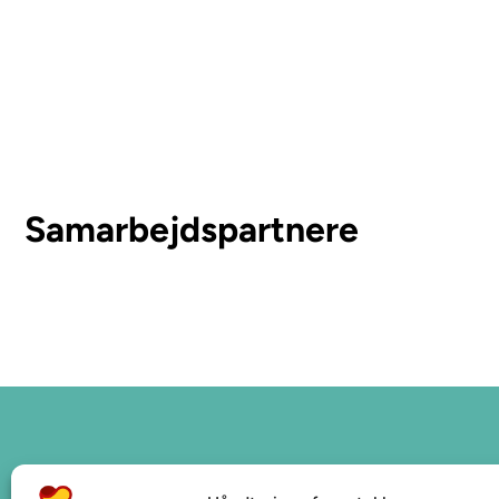
Samarbejdspartnere
Sidor