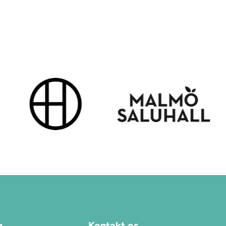
g
Kontakt os