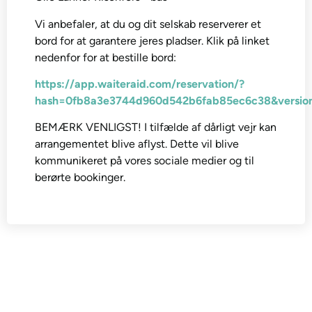
Vi anbefaler, at du og dit selskab reserverer et
bord for at garantere jeres pladser. Klik på linket
nedenfor for at bestille bord:
https://app.waiteraid.com/reservation/?
hash=0fb8a3e3744d960d542b6fab85ec6c38&versio
BEMÆRK VENLIGST! I tilfælde af dårligt vejr kan
arrangementet blive aflyst. Dette vil blive
kommunikeret på vores sociale medier og til
berørte bookinger.