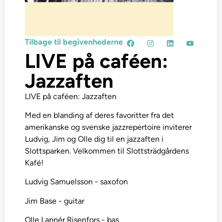
Tilbage til begivenhederne
LIVE på caféen:
Jazzaften
LIVE på caféen: Jazzaften
Med en blanding af deres favoritter fra det
amerikanske og svenske jazzrepertoire inviterer
Ludvig, Jim og Olle dig til en jazzaften i
Slottsparken. Velkommen til Slottsträdgårdens
Kafé!
Ludvig Samuelsson - saxofon
Jim Base - guitar
Olle Lannér Risenfors - bas