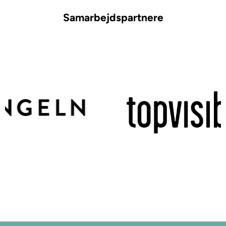
Samarbejdspartnere