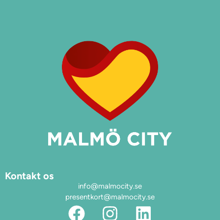
Kontakt os
info@malmocity.se
presentkort@malmocity.se