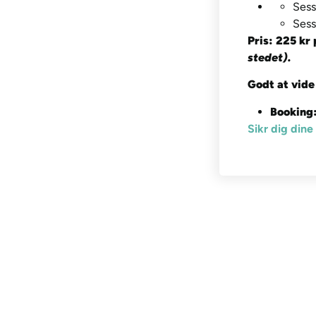
Sess
Sess
Pris: 225 kr 
stedet).
Godt at vide
Booking
Sikr dig dine 