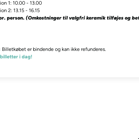
ion 1: 10.00 - 13.00
ion 2: 13.15 - 16.15
pr. person.
(Omkostninger til valgfri keramik tilføjes og be
:
Billetkøbet er bindende og kan ikke refunderes.
billetter i dag!