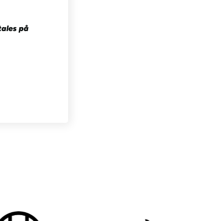
tales på