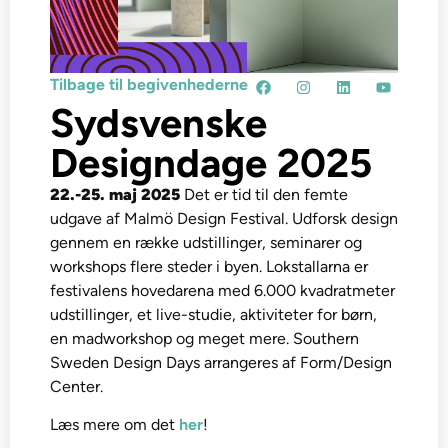
Tilbage til begivenhederne
Sydsvenske
Designdage 2025
22.-25. maj 2025
Det er tid til den femte
udgave af Malmö Design Festival. Udforsk design
gennem en række udstillinger, seminarer og
workshops flere steder i byen. Lokstallarna er
festivalens hovedarena med 6.000 kvadratmeter
udstillinger, et live-studie, aktiviteter for børn,
en madworkshop og meget mere. Southern
Sweden Design Days arrangeres af Form/Design
Center.
Læs mere om det
her
!