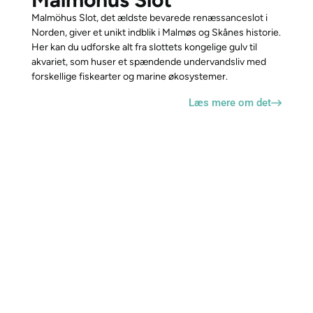
Malmöhus Slot, det ældste bevarede renæssanceslot i
Norden, giver et unikt indblik i Malmøs og Skånes historie.
Her kan du udforske alt fra slottets kongelige gulv til
akvariet, som huser et spændende undervandsliv med
forskellige fiskearter og marine økosystemer.
Læs mere om det