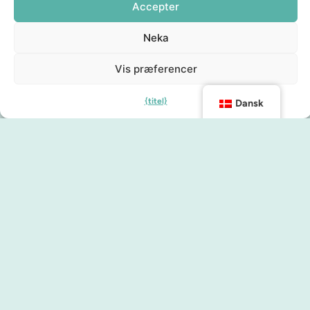
Accepter
Neka
Vis præferencer
{titel}
Dansk