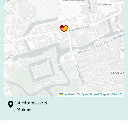
|
©
©
Leaflet
OpenStreetMap
CARTO
Gibraltargatan 6
, Malmø