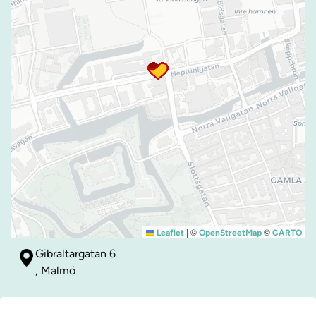
|
©
©
Leaflet
OpenStreetMap
CARTO
Gibraltargatan 6
, Malmö