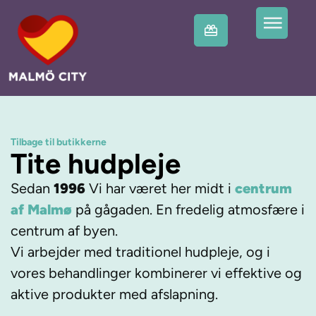
Tilbage til butikkerne
Tite hudpleje
Sedan
1996
Vi har været her midt i
centrum
af Malmø
på gågaden. En fredelig atmosfære i
centrum af byen.
Vi arbejder med traditionel hudpleje, og i
vores behandlinger kombinerer vi effektive og
aktive produkter med afslapning.