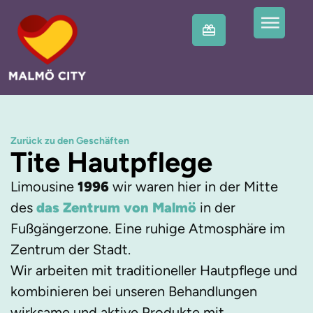
Zurück zu den Geschäften
Tite Hautpflege
Limousine
1996
wir waren hier in der Mitte
des
das Zentrum von Malmö
in der
Fußgängerzone. Eine ruhige Atmosphäre im
Zentrum der Stadt.
Wir arbeiten mit traditioneller Hautpflege und
kombinieren bei unseren Behandlungen
wirksame und aktive Produkte mit