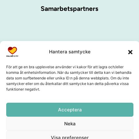
Samarbetspartners
Hantera samtycke
För att ge en bra upplevelse använder vi kakor för att lagra och/eller
komma åt enhetsinformation. När du samtycker till detta kan vi behandla
data som surfbeteende eller unika ID:n på denna webbplats. Om du inte
samtycker eller om du återkallar ditt samtycke kan detta påverka vissa
funktioner negativt.
Acceptera
Neka
Visa preferenser