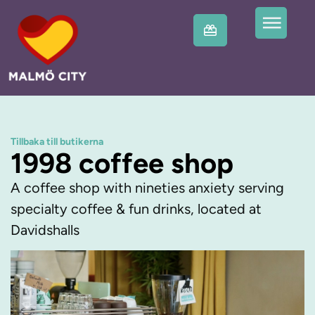
Tillbaka till butikerna
1998 coffee shop
A coffee shop with nineties anxiety serving
specialty coffee & fun drinks, located at
Davidshalls