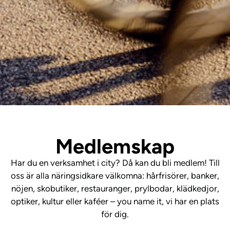
Medlemskap
Har du en verksamhet i city? Då kan du bli medlem! Till
oss är alla näringsidkare välkomna: hårfrisörer, banker,
nöjen, skobutiker, restauranger, prylbodar, klädkedjor,
optiker, kultur eller kaféer – you name it, vi har en plats
för dig.