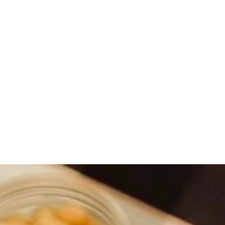
ÖPPETTIDER
EVENEMANG
UPPLEV CIT