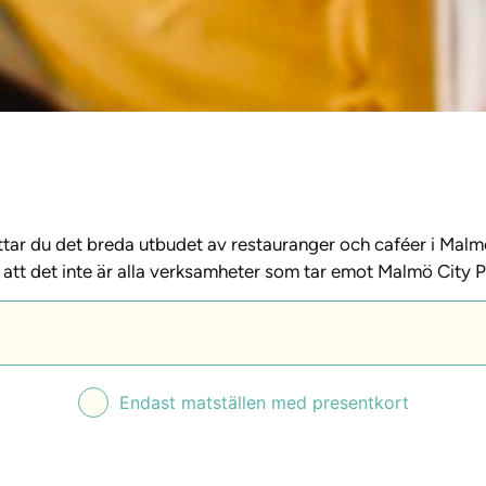
ttar du det breda utbudet av restauranger och caféer i Malm
att det inte är alla verksamheter som tar emot Malmö City P
Endast matställen med presentkort