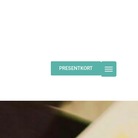
Y
HITTA HIT
PRESENTKORT