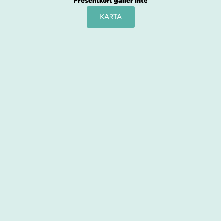
Presentkort gäller inte
KARTA