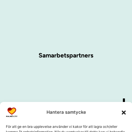
Samarbetspartners
Hantera samtycke
För att ge en bra upplevelse använder vi kakor för att lagra och/eller
komma åt enhetsinformation. När du samtycker till detta kan vi behandla