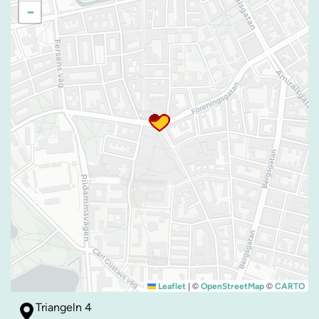
−
|
©
©
Leaflet
OpenStreetMap
CARTO
Triangeln 4