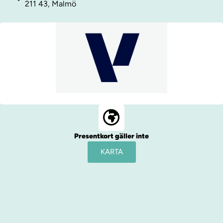
211 43, Malmö
Presentkort gäller inte
KARTA