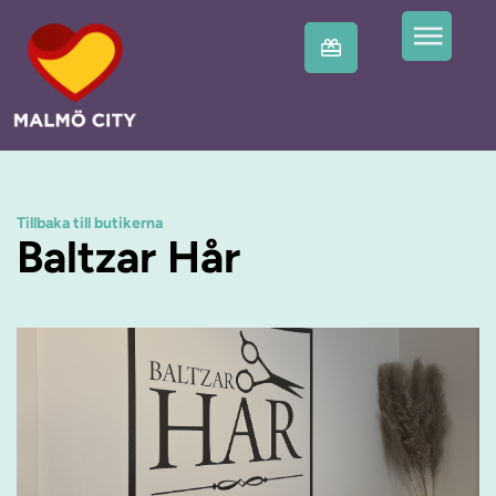
Tillbaka till butikerna
Baltzar Hår