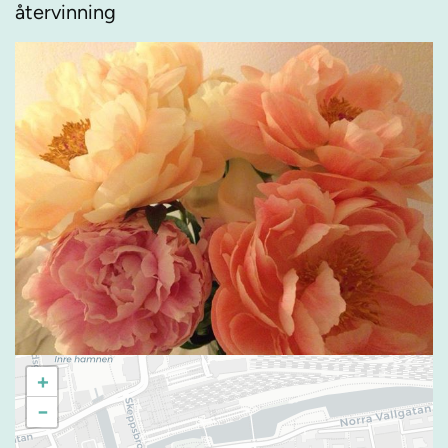
återvinning
+
−