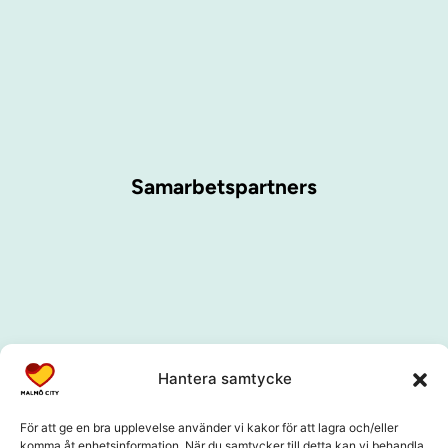
Samarbetspartners
Hantera samtycke
För att ge en bra upplevelse använder vi kakor för att lagra och/eller
komma åt enhetsinformation. När du samtycker till detta kan vi behandla