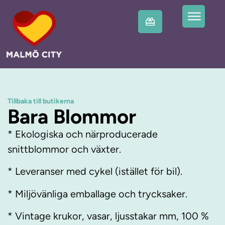
Tillbaka till butikerna
Bara Blommor
* Ekologiska och närproducerade
snittblommor och växter.
* Leveranser med cykel (istället för bil).
* Miljövänliga emballage och trycksaker.
* Vintage krukor, vasar, ljusstakar mm, 100 %