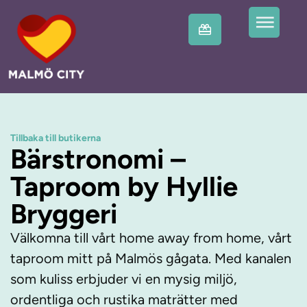
Tillbaka till butikerna
Bärstronomi –
Taproom by Hyllie
Bryggeri
Välkomna till vårt home away from home, vårt
taproom mitt på Malmös gågata. Med kanalen
som kuliss erbjuder vi en mysig miljö,
ordentliga och rustika maträtter med