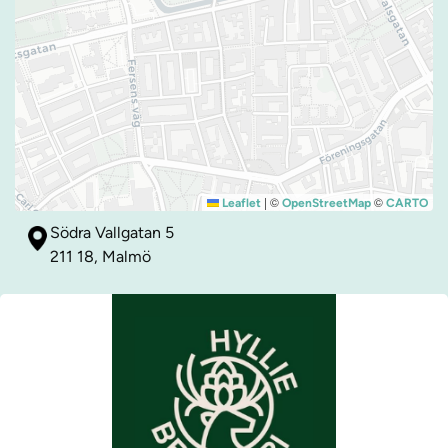
|
©
©
Leaflet
OpenStreetMap
CARTO
Södra Vallgatan 5
211 18, Malmö