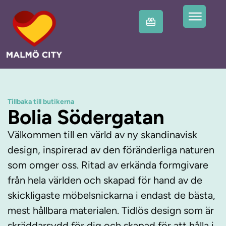
Tillbaka till butikerna
Bolia Södergatan
Välkommen till en värld av ny skandinavisk
design, inspirerad av den föränderliga naturen
som omger oss. Ritad av erkända formgivare
från hela världen och skapad för hand av de
skickligaste möbelsnickarna i endast de bästa,
mest hållbara materialen. Tidlös design som är
skräddarsydd för dig och skapad för att hålla i