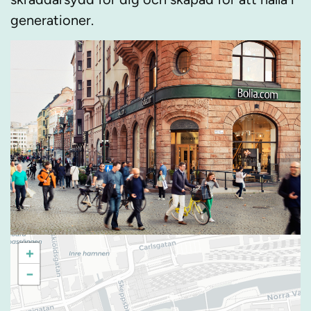
generationer.
+
−