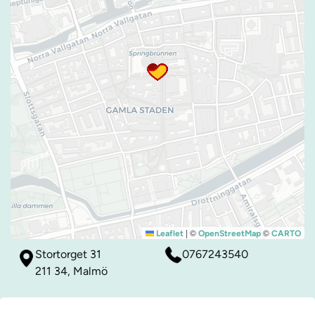
|
©
©
Leaflet
OpenStreetMap
CARTO
Stortorget 31
0767243540
211 34, Malmö