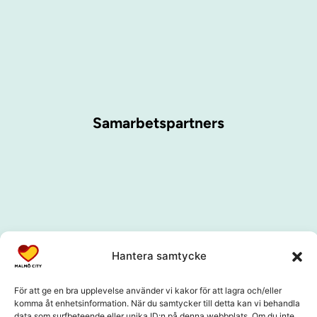
Samarbetspartners
Hantera samtycke
För att ge en bra upplevelse använder vi kakor för att lagra och/eller
komma åt enhetsinformation. När du samtycker till detta kan vi behandla
data som surfbeteende eller unika ID:n på denna webbplats. Om du inte