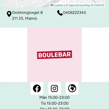
|
©
©
Leaflet
OpenStreetMap
CARTO
Drottningtorget 8
0406222343
211 25, Malmö
Mån 15:00-23:00
Tis 15:00-23:00