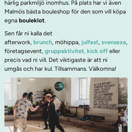
härlig parkmiljö inomhus. På plats har vi även
Malmös bästa bouleshop för den som vill köpa
egna
bouleklot
.
Sen får ni kalla det
afterwork,
brunch
, möhippa,
julfest
,
svensexa
,
företagsevent,
gruppaktivitet, kick off
eller
precis vad ni vill. Det viktigaste är att ni
umgås och har kul. Tillsammans. Välkomna!