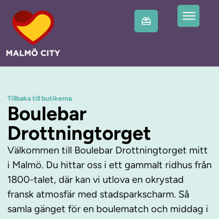
Tillbaka till butikerna
Boulebar
Drottningtorget
Välkommen till Boulebar Drottningtorget mitt
i Malmö. Du hittar oss i ett gammalt ridhus från
1800-talet, där kan vi utlova en okrystad
fransk atmosfär med stadsparkscharm. Så
samla gänget för en boulematch och middag i