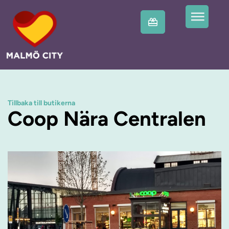
Tillbaka till butikerna
Coop Nära Centralen