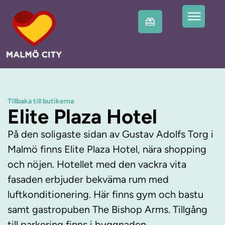
Tillbaka till butikerna
Elite Plaza Hotel
På den soligaste sidan av Gustav Adolfs Torg i
Malmö finns Elite Plaza Hotel, nära shopping
och nöjen. Hotellet med den vackra vita
fasaden erbjuder bekväma rum med
luftkonditionering. Här finns gym och bastu
samt gastropuben The Bishop Arms. Tillgång
till parkering finns i byggnaden.