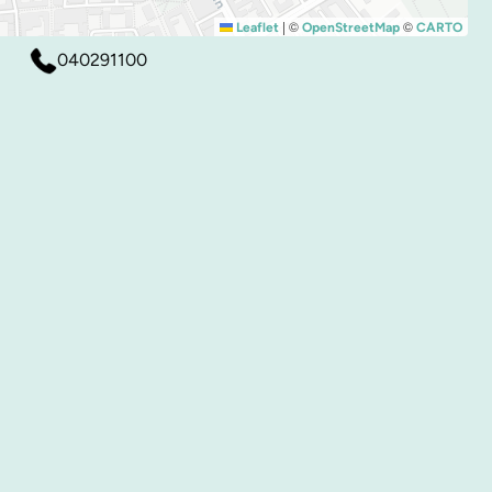
|
©
©
Leaflet
OpenStreetMap
CARTO
040291100