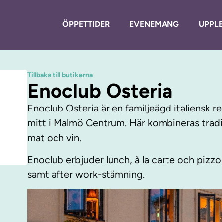
ÖPPETTIDER
EVENEMANG
UPPLE
Tillbaka till butikerna
Enoclub Osteria
Enoclub Osteria är en familjeägd italiensk 
mitt i Malmö Centrum. Här kombineras tradit
mat och vin.
Enoclub erbjuder lunch, à la carte och pizz
samt after work-stämning.