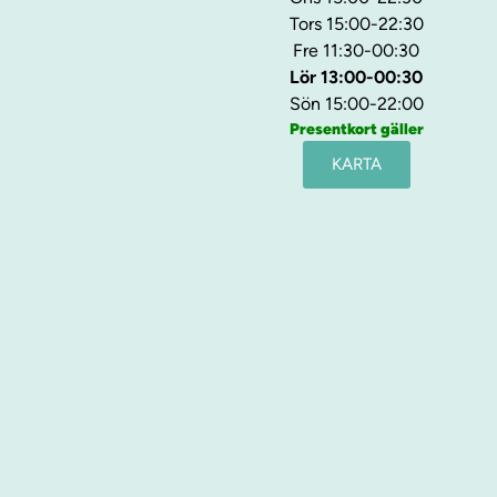
Tors 15:00-22:30
Fre 11:30-00:30
Lör 13:00-00:30
Sön 15:00-22:00
Presentkort gäller
KARTA