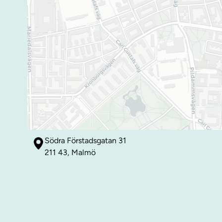
Södra Förstadsgatan 31
211 43, Malmö