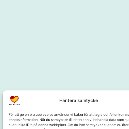
Samarbetspartners
Hantera samtycke
För att ge en bra upplevelse använder vi kakor för att lagra och/eller komm
enhetsinformation. När du samtycker till detta kan vi behandla data som s
eller unika ID:n på denna webbplats. Om du inte samtycker eller om du återk