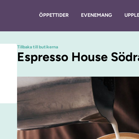
ÖPPETTIDER
EVENEMANG
UPPLE
Tillbaka till butikerna
Espresso House Södr