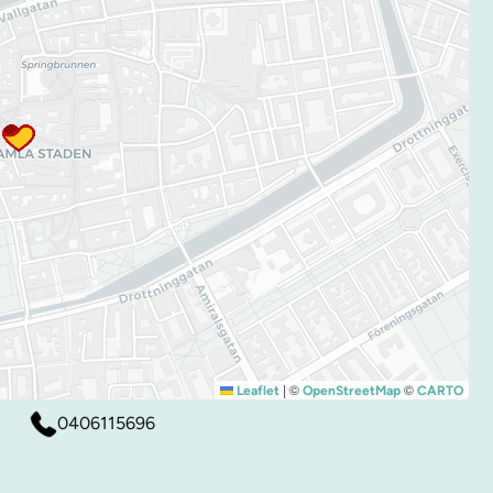
|
©
©
Leaflet
OpenStreetMap
CARTO
0406115696