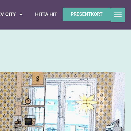
V CITY
HITTA HIT
PRESENTKORT