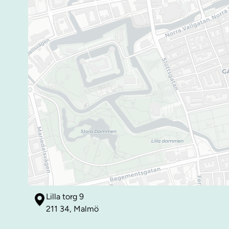
Lilla torg 9
211 34, Malmö