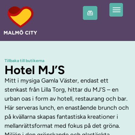
Tillbaka till butikerna
Hotel MJ’S
Mitt i mysiga Gamla Väster, endast ett
stenkast från Lilla Torg, hittar du MJ’S – en
urban oas i form av hotell, restaurang och bar.
Här serveras lunch, en enastående brunch och
på kvällarna skapas fantastiska kreationer i
mellanrättsformat med fokus på det gröna.
Miljön i den grönskande och glastäckta