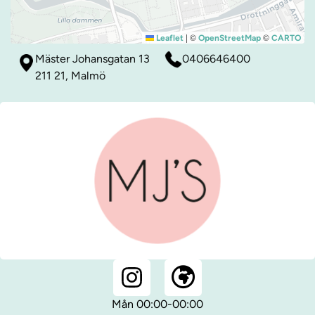
|
©
©
Leaflet
OpenStreetMap
CARTO
Mäster Johansgatan 13
0406646400
211 21, Malmö
Mån 00:00-00:00