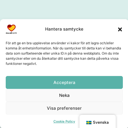
Samarbetspartners
Hantera samtycke
För att ge en bra upplevelse använder vi kakor för att lagra och/eller
komma åt enhetsinformation. När du samtycker till detta kan vi behandla
data som surfbeteende eller unika ID:n på denna webbplats. Om du inte
samtycker eller om du återkallar ditt samtycke kan detta påverka vissa
funktioner negativt.
Acceptera
Neka
Visa preferenser
Cookie Policy
Svenska