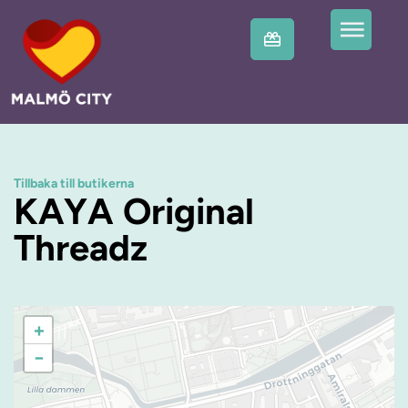
Tillbaka till butikerna
KAYA Original
Threadz
+
−