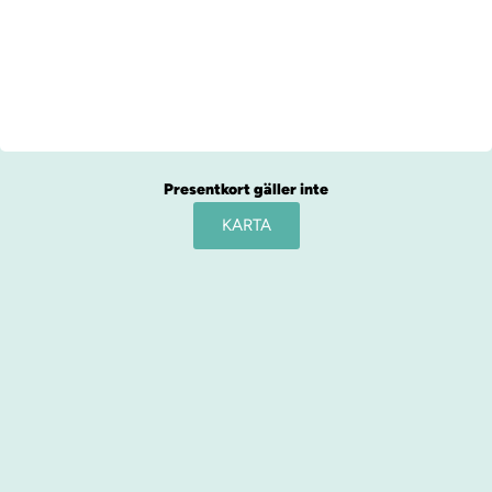
Presentkort gäller inte
KARTA