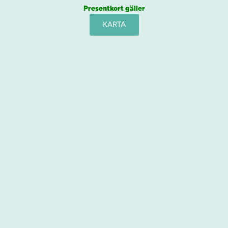
Presentkort gäller
KARTA