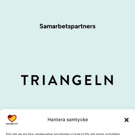
Samarbetspartners
Hantera samtycke
För att ge en bra upplevelse använder vi kakor för att lagra och/eller