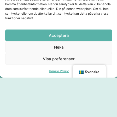
komma åt enhetsinformation. När du samtycker till detta kan vi behandla
data som surfbeteende eller unika ID:n på denna webbplats. Om du inte
samtycker eller om du återkallar ditt samtycke kan detta påverka vissa
funktioner negativt.
Acceptera
Neka
Visa preferenser
Cookie Policy
Svenska
Kontakt
info@malmocity.se