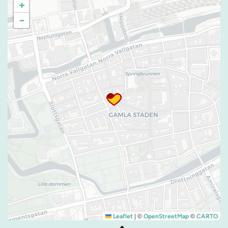
+
−
|
©
©
Leaflet
OpenStreetMap
CARTO