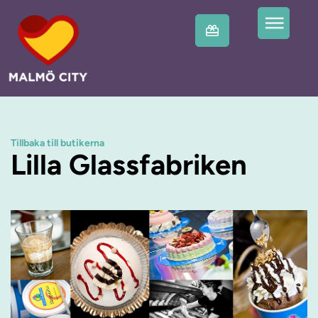
Tillbaka till butikerna
Lilla Glassfabriken