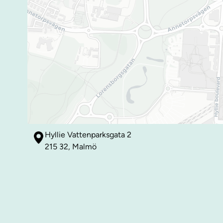
Hyllie Vattenparksgata 2
215 32, Malmö