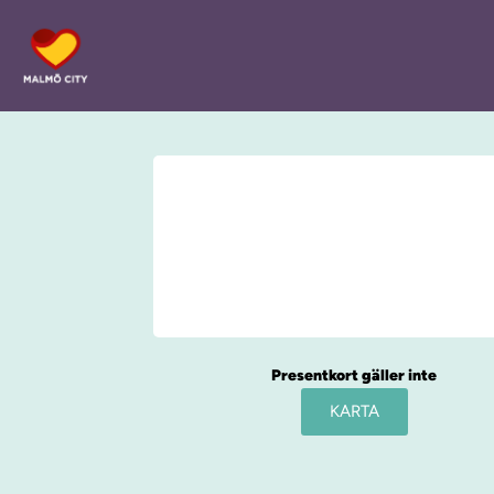
Presentkort gäller inte
KARTA