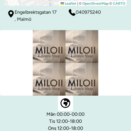
|
©
©
Leaflet
OpenStreetMap
CARTO
Engelbrektsgatan 17
040975240
, Malmö
Mån 00:00-00:00
Tis 12:00-18:00
Ons 12:00-18:00