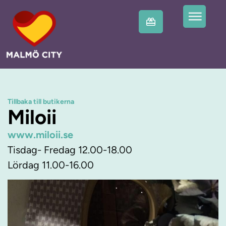
Tillbaka till butikerna
Miloii
www.miloii.se
Tisdag- Fredag 12.00-18.00
Lördag 11.00-16.00