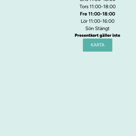
Tors 11:00-18:00
Fre 11:00-18:00
Lör 11:00-16:00
Sön Stängt
Presentkort gäller inte
KARTA