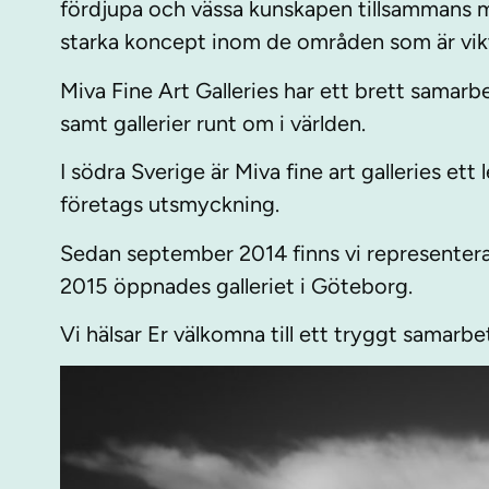
fördjupa och vässa kunskapen tillsammans
starka koncept inom de områden som är vikt
Miva Fine Art Galleries har ett brett samarbe
samt gallerier runt om i världen.
I södra Sverige är Miva fine art galleries ett
företags utsmyckning.
Sedan september 2014 finns vi representera
2015 öppnades galleriet i Göteborg.
Vi hälsar Er välkomna till ett tryggt samarbe