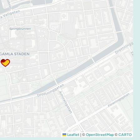
|
©
©
Leaflet
OpenStreetMap
CARTO