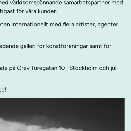
 med världsomspännande samarbetspartner med
igast för våra kunder.
ten internationellt med flera artister, agenter
 ledande galleri för konstföreningar samt för
de på Grev Turegatan 10 i Stockholm och juli
te!