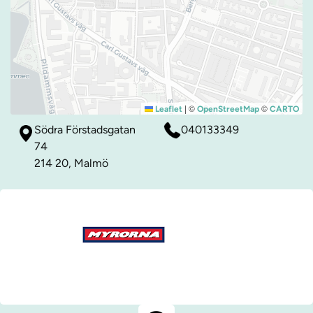
|
©
©
Leaflet
OpenStreetMap
CARTO
Södra Förstadsgatan
040133349
74
214 20, Malmö