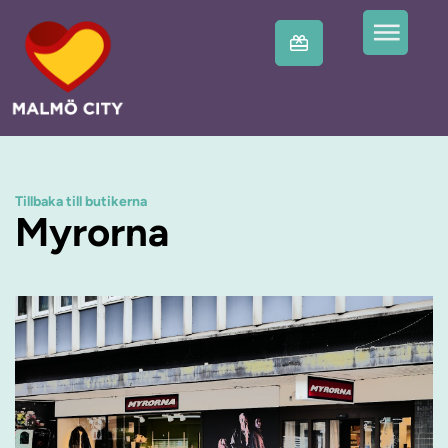
Tillbaka till butikerna
Myrorna