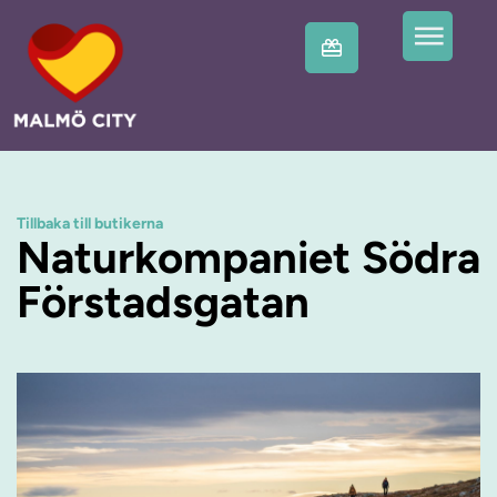
Tillbaka till butikerna
Naturkompaniet Södra
Förstadsgatan