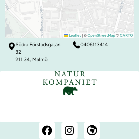
|
©
©
Leaflet
OpenStreetMap
CARTO
Södra Förstadsgatan
0406113414
32
211 34, Malmö