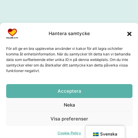
Hantera samtycke
För att ge en bra upplevelse använder vi kakor för att lagra och/eller
komma åt enhetsinformation. När du samtycker till detta kan vi behandla
data som surfbeteende eller unika ID:n på denna webbplats. Om du inte
samtycker eller om du återkallar ditt samtycke kan detta påverka vissa
funktioner negativt.
Acceptera
Neka
Visa preferenser
Cookie Policy
Svenska