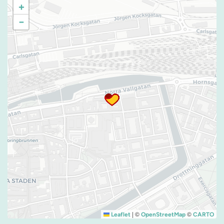
+
−
|
©
©
Leaflet
OpenStreetMap
CARTO