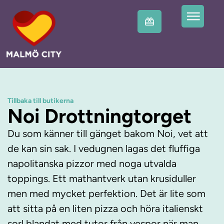
Tillbaka till butikerna
Noi Drottningtorget
Du som känner till gänget bakom Noi, vet att
de kan sin sak. I vedugnen lagas det fluffiga
napolitanska pizzor med noga utvalda
toppings. Ett mathantverk utan krusiduller
men med mycket perfektion. Det är lite som
att sitta på en liten pizza och höra italienskt
sorl blandat med tutor från vespor när man