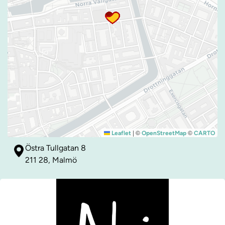
|
©
©
Leaflet
OpenStreetMap
CARTO
Östra Tullgatan 8
211 28, Malmö