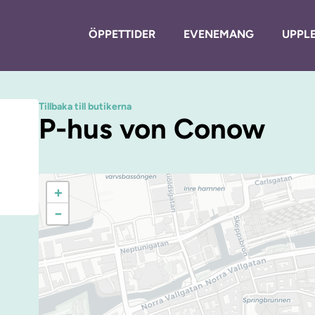
ÖPPETTIDER
EVENEMANG
UPPLE
Tillbaka till butikerna
P-hus von Conow
+
−