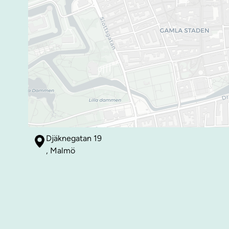
Djäknegatan 19
, Malmö