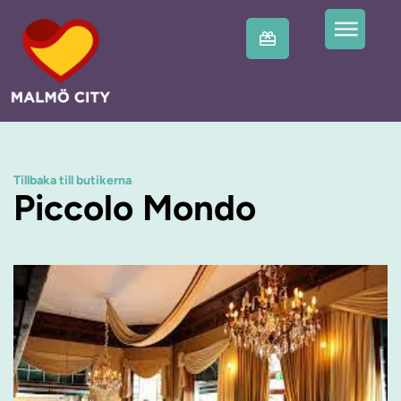
Tillbaka till butikerna
Piccolo Mondo