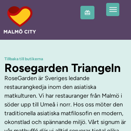
Tillbaka till butikerna
Rosegarden Triangeln
RoseGarden är Sveriges ledande
restaurangkedja inom den asiatiska
matkulturen. Vi har restauranger från Malmö i
söder upp till Umeå i norr. Hos oss möter den
traditionella asiatiska matfilosofin en modern,
okonstlad och spännande miljö. Vårt signum är
vår matbuffé där vi alltid serverar tiotal olika