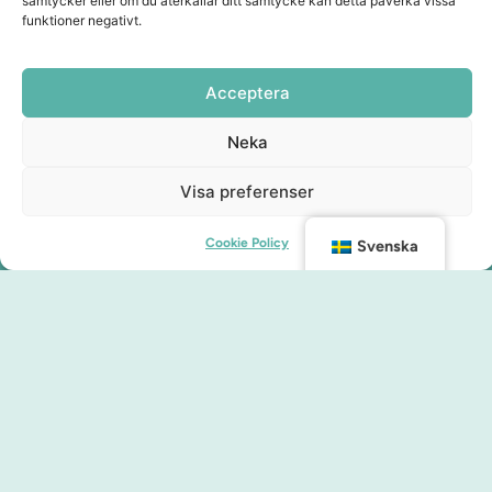
samtycker eller om du återkallar ditt samtycke kan detta påverka vissa
funktioner negativt.
Acceptera
Neka
Visa preferenser
Cookie Policy
Svenska