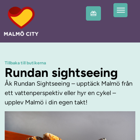
Tillbaka till butikerna
Rundan sightseeing
Åk Rundan Sightseeing – upptäck Malmö från
ett vattenperspektiv eller hyr en cykel –
upplev Malmö i din egen takt!