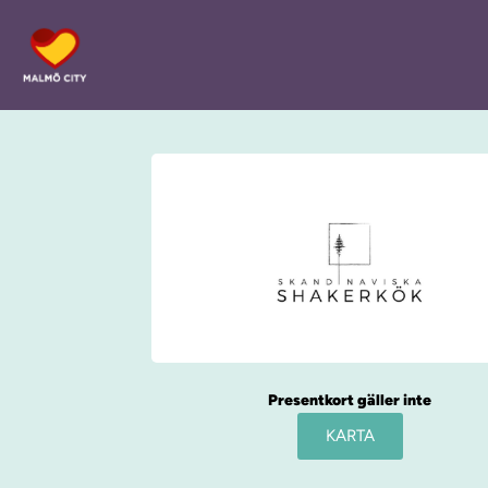
Presentkort gäller inte
KARTA