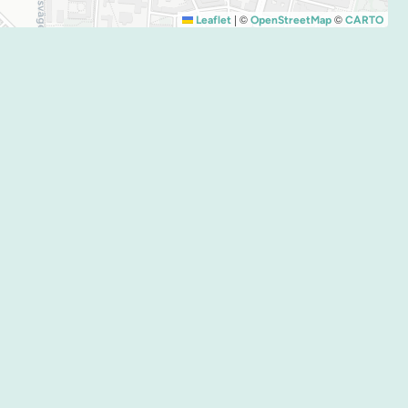
|
©
©
Leaflet
OpenStreetMap
CARTO