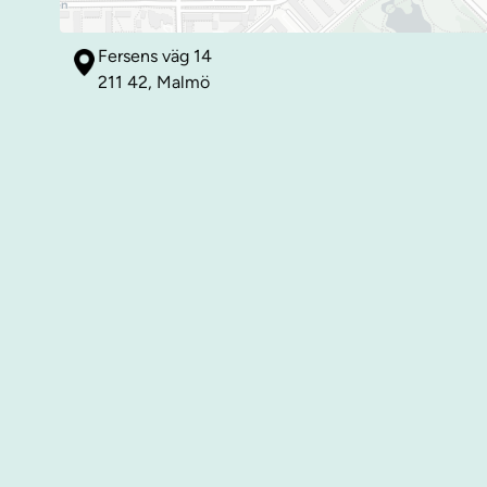
Fersens väg 14
211 42, Malmö