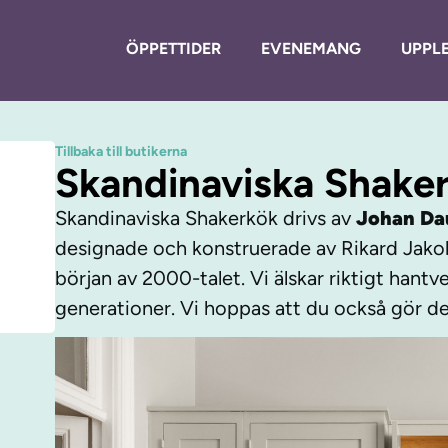
ÖPPETTIDER
EVENEMANG
UPPLE
Tillbaka till butikerna
Skandinaviska Shake
Skandinaviska Shakerkök drivs av
Johan Da
designade och konstruerade av Rikard Jak
början av 2000-talet. Vi älskar riktigt hantve
generationer. Vi hoppas att du också gör de