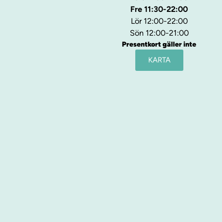
Fre 11:30-22:00
Lör 12:00-22:00
Sön 12:00-21:00
Presentkort gäller inte
KARTA